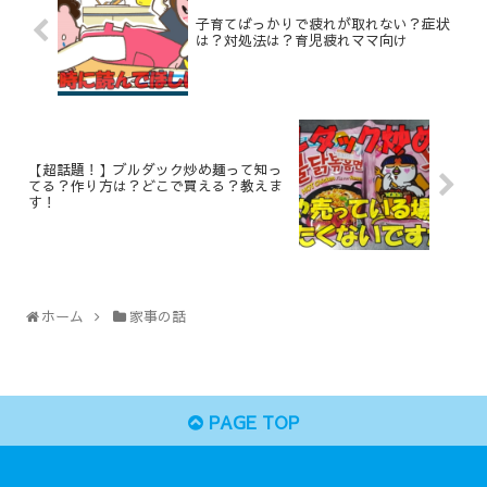
子育てばっかりで疲れが取れない？症状
は？対処法は？育児疲れママ向け
【超話題！】ブルダック炒め麺って知っ
てる？作り方は？どこで買える？教えま
す！
ホーム
家事の話
PAGE TOP