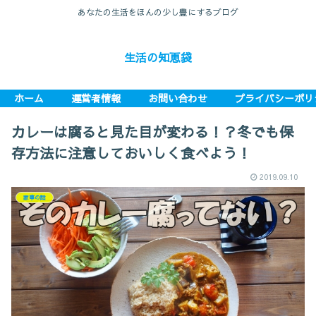
あなたの生活をほんの少し豊にするブログ
生活の知恵袋
ホーム
運営者情報
お問い合わせ
プライバシーポリ
カレーは腐ると見た目が変わる！？冬でも保
存方法に注意しておいしく食べよう！
2019.09.10
家事の話