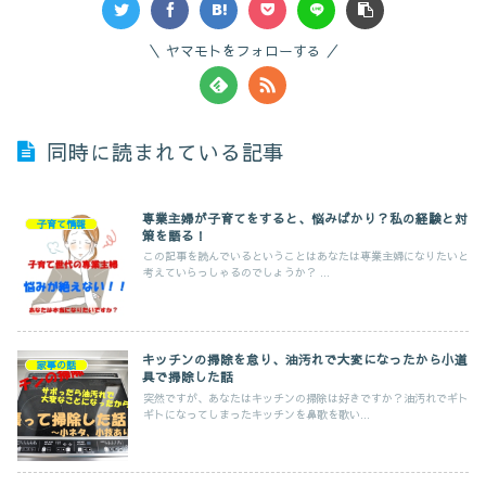
ヤマモトをフォローする
同時に読まれている記事
専業主婦が子育てをすると、悩みばかり？私の経験と対
子育て情報
策を語る！
この記事を読んでいるということはあなたは専業主婦になりたいと
考えていらっしゃるのでしょうか？ ...
キッチンの掃除を怠り、油汚れで大変になったから小道
家事の話
具で掃除した話
突然ですが、あなたはキッチンの掃除は好きですか？油汚れでギト
ギトになってしまったキッチンを鼻歌を歌い...