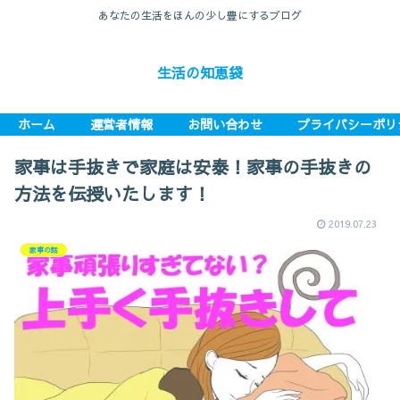
あなたの生活をほんの少し豊にするブログ
生活の知恵袋
ホーム
運営者情報
お問い合わせ
プライバシーポリ
家事は手抜きで家庭は安泰！家事の手抜きの
方法を伝授いたします！
2019.07.23
家事の話