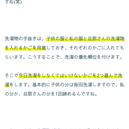
すね(笑)
洗濯物の手抜きは、
子供の服と私の服と旦那さんの洗濯物
を入れるかごを用意
しておき、それぞれのかごに入れても
らいます。こうすることで、洗濯の優先順位を付けます。
そこで
今日洗濯をしなくてはいけないかごを2つ選んで洗
濯
をします。基本的に子供の分は毎回洗濯しますので、私
の分か、旦那さんの分を1回諦めるんですね。