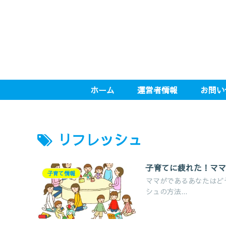
ホーム
運営者情報
お問い
リフレッシュ
子育てに疲れた！マ
子育て情報
ママがであるあなたはど
シュの方法...