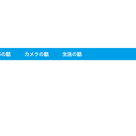
事の話
カメラの話
生活の話