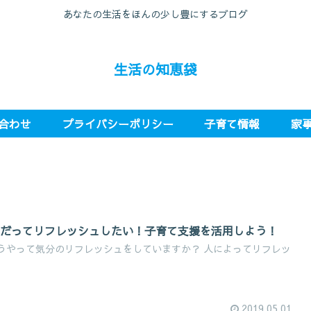
あなたの生活をほんの少し豊にするブログ
生活の知恵袋
合わせ
プライバシーポリシー
子育て情報
家
マだってリフレッシュしたい！子育て支援を活用しよう！
うやって気分のリフレッシュをしていますか？ 人によってリフレッ
2019.05.01