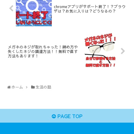
chromeアプリがサポート終了！？ブラウ
ザは？お気に入りは？どうなるの？
メガネのネジが取れちゃった！締め方や
失くしたネジの調達方法！！無料で直す
方法もあります！
ホーム
生活の話
PAGE TOP