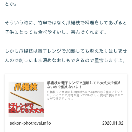
とか。
そういう時に、竹串ではなく爪楊枝で料理をしてあげると
子供にとっても食べやすいし、喜んでくれます。
しかも爪楊枝は電子レンジで加熱しても燃えたりはしませ
んので刺したまま温めなおしもできるので重宝しますよ。
爪楊枝を電子レンジで加熱しても大丈夫？燃え
ないの？燃えないよ！
爪楊枝って歯間のお掃除以外にも料理の形を整えておいた
り、いくつかの具材を刺しておいたりと便利に使用するこ
とができますよね...
sakon-photravel.info
2020.01.02