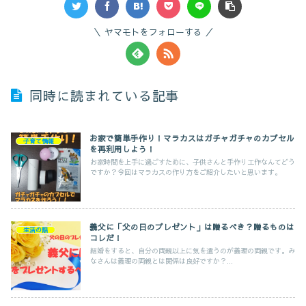
ヤマモトをフォローする
同時に読まれている記事
お家で簡単手作り！マラカスはガチャガチャのカプセル
子育て情報
を再利用しよう！
お家時間を上手に過ごすために、子供さんと手作り工作なんてどう
ですか？今回はマラカスの作り方をご紹介したいと思います。
義父に「父の日のプレゼント」は贈るべき？贈るものは
生活の話
コレだ！
結婚をすると、自分の両親以上に気を遣うのが義理の両親です。み
なさんは義理の両親とは関係は良好ですか？...