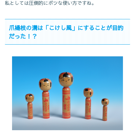
私としては圧倒的にボツな使い方ですね。
爪楊枝の溝は「こけし風」にすることが目的
だった！？