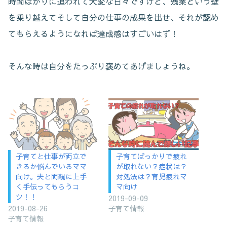
時間ばかりに追われて大変な日々ですけど、残業という壁
を乗り越えてそして自分の仕事の成果を出せ、それが認め
てもらえるようになれば達成感はすごいはず！
そんな時は自分をたっぷり褒めてあげましょうね。
子育てと仕事が両立で
子育てばっかりで疲れ
きるか悩んでいるママ
が取れない？症状は？
向け。夫と両親に上手
対処法は？育児疲れマ
く手伝ってもらうコ
マ向け
ツ！！
2019-09-09
2019-08-26
子育て情報
子育て情報