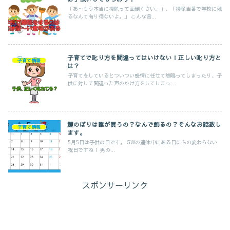
「あ～もう本当に掃除って面倒くさい。」、「掃除当番で学校に残
るなんて有り得ないよ。」 こんな言...
子育てで叱り方を間違ってはいけない！正しい叱り方と
子育て情報
は？
子育てをしているとついつい感情に任せて怒鳴ってしまったり、子
供に対して間違った声のかけ方をしてしまっ...
鯉のぼりは誰が買うの？なんで飾るの？そんなお話致し
子育て情報
ます。
5月5日は子供の日です。 GWの連休中にある日にちの変わらない
祝日ですね！ 男の...
スポンサーリンク