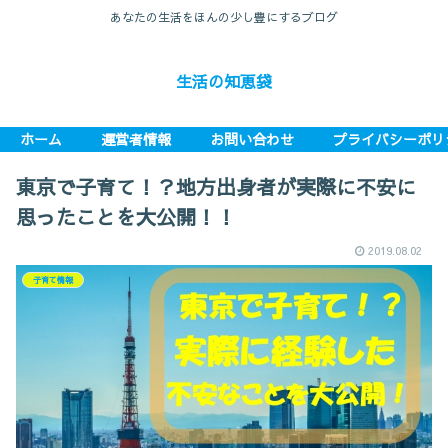
あなたの生活をほんの少し豊にするブログ
生活の知恵袋
ホーム
運営者情報
お問い合わせ
プライバシーポリ
東京で子育て！？地方出身者が実際に不安に
思ったことを大公開！！
2019.08.02
子育て情報