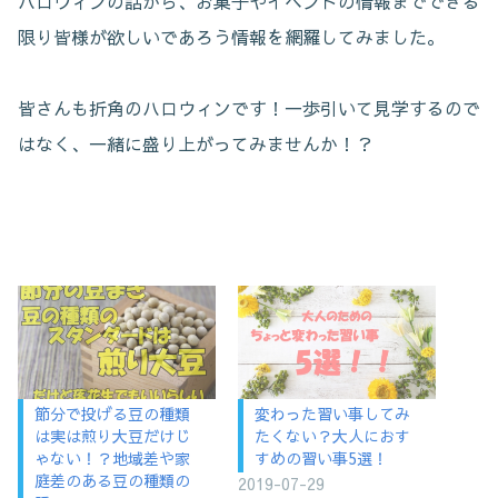
ハロウィンの話から、お菓子やイベントの情報までできる
限り皆様が欲しいであろう情報を網羅してみました。
皆さんも折角のハロウィンです！一歩引いて見学するので
はなく、一緒に盛り上がってみませんか！？
節分で投げる豆の種類
変わった習い事してみ
は実は煎り大豆だけじ
たくない？大人におす
ゃない！？地域差や家
すめの習い事5選！
庭差のある豆の種類の
2019-07-29