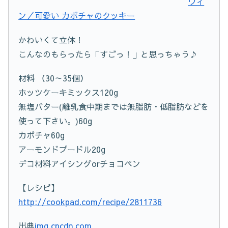
ウィ
ン／可愛い カボチャのクッキー
かわいくて立体！
こんなのもらったら「すごっ！」と思っちゃう♪
材料 （30～35個）
ホッツケーキミックス120g
無塩バター(離乳食中期までは無脂肪・低脂肪などを
使って下さい。)60g
カボチャ60g
アーモンドプードル20g
デコ材料アイシングorチョコペン
【レシピ】
http://cookpad.com/recipe/2811736
出典
img.cpcdn.com