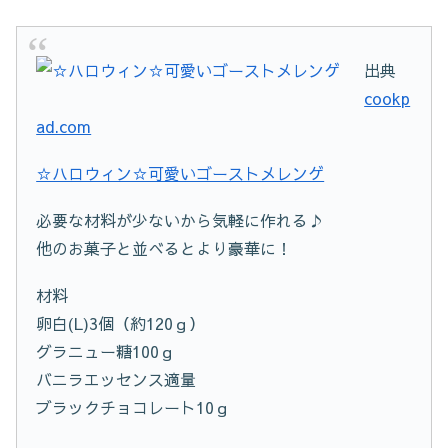
出典
cookp
ad.com
☆ハロウィン☆可愛いゴーストメレンゲ
必要な材料が少ないから気軽に作れる♪
他のお菓子と並べるとより豪華に！
材料
卵白(L)3個（約120ｇ）
グラニュー糖100ｇ
バニラエッセンス適量
ブラックチョコレート10ｇ