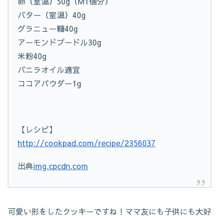
卵（室温）50g（M1個分）
バター（室温）40g
グラニュー糖40g
アーモンドプードル30g
米粉40g
バニラオイル適宜
ココアパウダー1g
【レシピ】
http://cookpad.com/recipe/2356037
出典
img.cpcdn.com
可愛い形をしたクッキーですね！ママ友にも子供にも大好