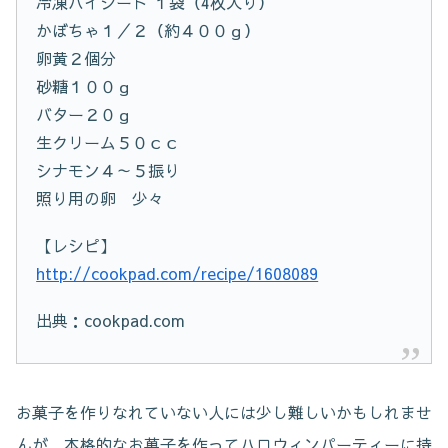
冷凍パイシート １袋（4枚入り）
かぼちゃ１／２（約４００ｇ）
卵黄２個分
砂糖１００ｇ
バター２０ｇ
生クリーム５０ｃｃ
シナモン４～５振り
照り用の卵 少々
【レシピ】
http://cookpad.com/recipe/1608089
出典：cookpad.com
お菓子を作りなれていない人には少し難しいかもしれませ
んが、本格的なお菓子を作ってハロウィンパーティーに持