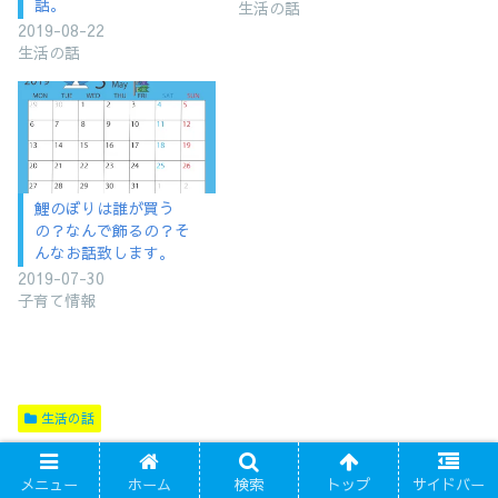
話。
生活の話
2019-08-22
生活の話
鯉のぼりは誰が買う
の？なんで飾るの？そ
んなお話致します。
2019-07-30
子育て情報
生活の話
スポンサーリンク
メニュー
ホーム
検索
トップ
サイドバー